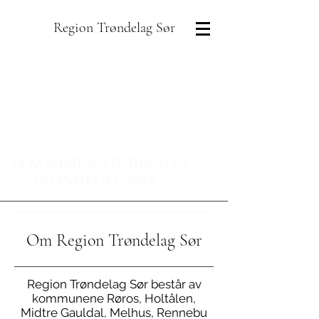
Region Trøndelag Sør
VELKOMMEN TIL REGION
TRØNDELAG SØR
Om Region Trøndelag Sør
Region Trøndelag Sør består av
kommunene Røros, Holtålen,
Midtre Gauldal, Melhus, Rennebu