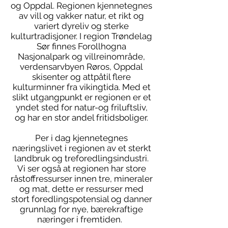
og Oppdal. Regionen kjennetegnes
av vill og vakker natur, et rikt og
variert dyreliv og sterke
kulturtradisjoner. I region Trøndelag
Sør finnes Forollhogna
Nasjonalpark og villreinområde,
verdensarvbyen Røros, Oppdal
skisenter og attpåtil flere
kulturminner fra vikingtida. Med et
slikt utgangpunkt er regionen er et
yndet sted for natur-og friluftsliv,
og har en stor andel fritidsboliger.
Per i dag kjennetegnes
næringslivet i regionen av et sterkt
landbruk og treforedlingsindustri.
Vi ser også at regionen har store
råstoffressurser innen tre, mineraler
og mat, dette er ressurser med
stort foredlingspotensial og danner
grunnlag for nye, bærekraftige
næringer i fremtiden.