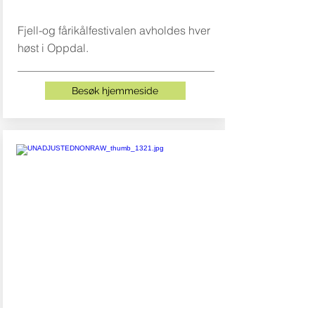
Fjell-og fårikålfestivalen avholdes hver
høst i Oppdal.
Besøk hjemmeside