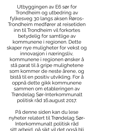
Utbyggingen av E6 sør for
Trondheim og utbedring av
fylkesveg 30 langs aksen Røros-
Trondheim medfører at reisetiden
inn til Trondheim vil forkortes
betydelig for samtlige av
kommunene i regionen. Dette
skaper nye muligheter for vekst og
innovasjon i næringsliv,
kommunene i regionen ønsker å
stå parat til å gripe mulighetene
som kommer de neste årene, og
bistå til en positiv utvikling. For å
oppnå dette gikk kommunene
sammen om etableringen av
Trøndelag Sør-Interkommunalt
politisk råd 16.august 2017.
På denne siden kan du lese
nyheter relatert til Trøndelag Sør-
Interkommunalt politisk råd
sitt arbeid, på sikt vil det også bli