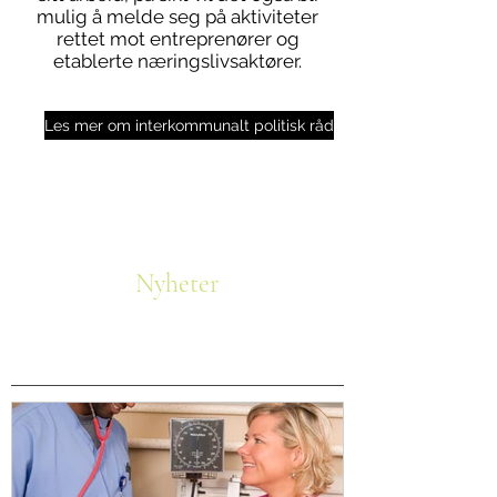
mulig å melde seg på aktiviteter
rettet mot entreprenører og
etablerte næringslivsaktører.
Les mer om interkommunalt politisk råd
Nyheter