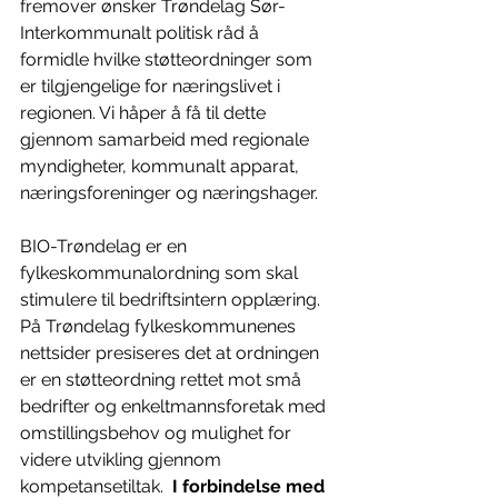
fremover ønsker Trøndelag Sør-
Interkommunalt politisk råd å 
formidle hvilke støtteordninger som 
er tilgjengelige for næringslivet i 
regionen. Vi håper å få til dette 
gjennom samarbeid med regionale 
myndigheter, kommunalt apparat, 
næringsforeninger og næringshager.
BIO-Trøndelag er en 
fylkeskommunalordning som skal 
stimulere til bedriftsintern opplæring. 
På Trøndelag fylkeskommunenes 
nettsider presiseres det at ordningen 
er en støtteordning rettet mot små 
bedrifter og enkeltmannsforetak med 
omstillingsbehov og mulighet for 
videre utvikling gjennom 
kompetansetiltak.  
I forbindelse med 