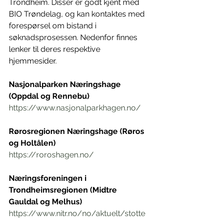
Trondheim. Disser er godt kjent med 
BIO Trøndelag, og kan kontaktes med 
forespørsel om bistand i 
søknadsprosessen. Nedenfor finnes 
lenker til deres respektive 
hjemmesider.
Nasjonalparken Næringshage 
(Oppdal og Rennebu)
https://www.nasjonalparkhagen.no/
Rørosregionen Næringshage (Røros 
og Holtålen)
https://roroshagen.no/
Næringsforeningen i 
Trondheimsregionen (Midtre 
Gauldal og Melhus)
https://www.nitr.no/no/aktuelt/stotte