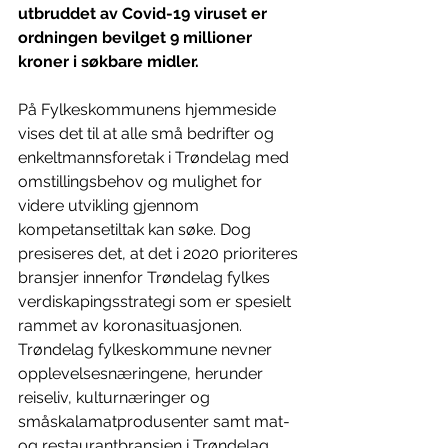
utbruddet av Covid-19 viruset er 
ordningen bevilget 9 millioner 
kroner i søkbare midler.
På Fylkeskommunens hjemmeside 
vises det til at alle små bedrifter og 
enkeltmannsforetak i Trøndelag med 
omstillingsbehov og mulighet for 
videre utvikling gjennom 
kompetansetiltak kan søke. Dog 
presiseres det, at det i 2020 prioriteres 
bransjer innenfor Trøndelag fylkes 
verdiskapingsstrategi som er spesielt 
rammet av koronasituasjonen. 
Trøndelag fylkeskommune nevner 
opplevelsesnæringene, herunder 
reiseliv, kulturnæringer og 
småskalamatprodusenter samt mat- 
og restaurantbransjen i Trøndelag 