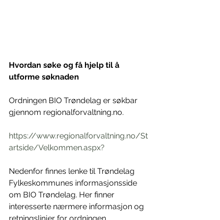
Hvordan søke og få hjelp til å 
utforme søknaden
Ordningen BIO Trøndelag er søkbar 
gjennom regionalforvaltning.no. 
https://www.regionalforvaltning.no/St
artside/Velkommen.aspx?
Nedenfor finnes lenke til Trøndelag 
Fylkeskommunes informasjonsside 
om BIO Trøndelag. Her finner 
interesserte nærmere informasjon og 
retningslinjer for ordningen. 