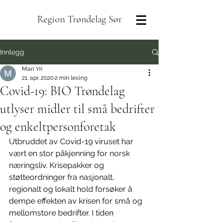
Region Trøndelag Sør
Innlegg
Mari Yri
21. apr. 2020
2 min lesing
Covid-19: BIO Trøndelag
utlyser midler til små bedrifter
og enkeltpersonforetak
Utbruddet av Covid-19 viruset har 
vært en stor påkjenning for norsk 
næringsliv. Krisepakker og 
støtteordninger fra nasjonalt, 
regionalt og lokalt hold forsøker å 
dempe effekten av krisen for små og 
mellomstore bedrifter. I tiden 