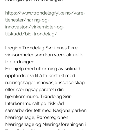
https://www.trondelagfylke.no/vare-
tjenester/naring-og-
innovasjon/virkemidler-og-
tilskudd/bio-trondelag/
I region Trøndelag Sør finnes flere 
virksomheter som kan være aktuelle 
for ordningen. 
For hjelp med utforming av søknad 
oppfordrer vi til å ta kontakt med 
næringshager, innovasjonsselselskap 
eller næringsapparatet i din 
hjemkommune. Trøndelag Sør-
Interkommunalt politisk råd 
samarbeider tett med Nasjonalparken 
Næringshage, Rørosregionen 
Næringshage og Næringsforeningen i 