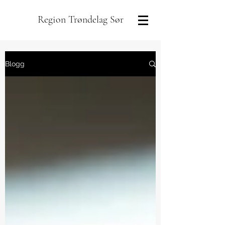
Region Trøndelag Sør
Blogg