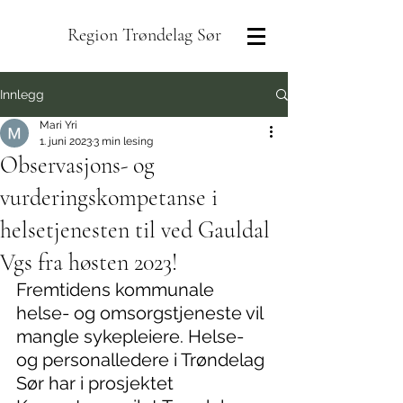
Region Trøndelag Sør
Innlegg
Mari Yri
1. juni 2023
3 min lesing
Observasjons- og
vurderingskompetanse i
helsetjenesten til ved Gauldal
Vgs fra høsten 2023!
Fremtidens kommunale 
helse- og omsorgstjeneste vil 
mangle sykepleiere. Helse- 
og personalledere i Trøndelag 
Sør har i prosjektet 