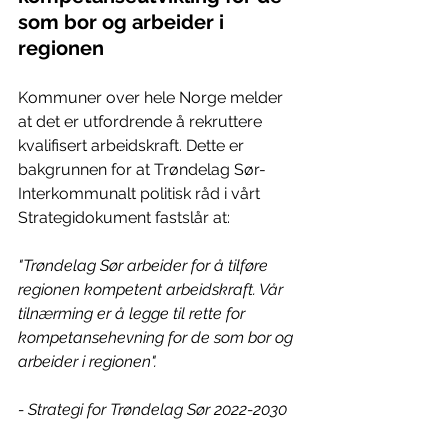
som bor og arbeider i 
regionen
Kommuner over hele Norge melder 
at det er utfordrende å rekruttere 
kvalifisert arbeidskraft. Dette er 
bakgrunnen for at Trøndelag Sør-
Interkommunalt politisk råd i vårt 
Strategidokument fastslår at: 
"Trøndelag Sør arbeider for å tilføre 
regionen kompetent arbeidskraft. Vår 
tilnærming er å legge til rette for 
kompetansehevning for de som bor og 
arbeider i regionen". 
- Strategi for Trøndelag Sør 2022-2030