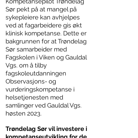
Kompetansepilot Trøndelag 
Sør pekt på at mangel på 
sykepleiere kan avhjelpes 
ved at fagarbeidere gis økt 
klinisk kompetanse. Dette er 
bakgrunnen for at Trøndelag 
Sør samarbeider med 
Fagskolen i Viken og Gauldal 
Vgs. om å tilby 
fagskoleutdanningen 
Observasjons- og 
vurderingskompetanse i 
helsetjenesten med 
samlinger ved Gauldal Vgs. 
høsten 2023.
Trøndelag Sør vil investere i 
kompetanseutvikling for de 