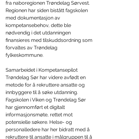
fra naboregionen Trøndelag Sørvest. 
Regionen har siden bistått fagskolen 
med dokumentasjon av 
kompetansebehov, dette ble 
nødvendig i det utdanningen 
finansieres med tilskuddsordning som 
forvaltes av Trøndelag 
fylkeskommune. 
Samarbeidet i Kompetansepilot 
Trøndelag Sør har videre avfødt en 
metode for å rekruttere ansatte og 
innbyggere til å søke utdanning. 
Fagskolen i Viken og Trøndelag Sør 
har gjennomført et digitalt 
informasjonsmøte, rettet mot 
potensielle søkere. Helse- og 
personalledere har her bidratt med å 
rekruttere til ansatte i målgruppen til å 