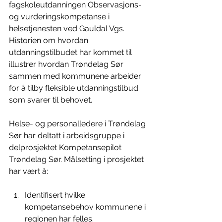
fagskoleutdanningen Observasjons- 
og vurderingskompetanse i 
helsetjenesten ved Gauldal Vgs. 
Historien om hvordan 
utdanningstilbudet har kommet til 
illustrer hvordan Trøndelag Sør 
sammen med kommunene arbeider 
for å tilby fleksible utdanningstilbud 
som svarer til behovet. 
Helse- og personalledere i Trøndelag 
Sør har deltatt i arbeidsgruppe i 
delprosjektet Kompetansepilot 
Trøndelag Sør. Målsetting i prosjektet 
har vært å:
Identifisert hvilke 
kompetansebehov kommunene i 
regionen har 
felles.