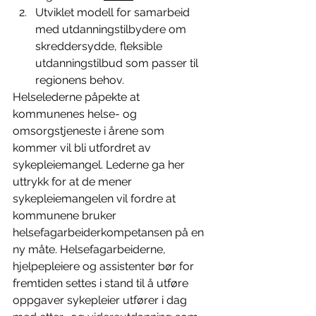
Utviklet modell for samarbeid 
med utdanningstilbydere om 
skreddersydde, fleksible 
utdanningstilbud som passer til 
regionens behov. 
Helselederne påpekte at 
kommunenes helse- og 
omsorgstjeneste i årene som 
kommer vil bli utfordret av 
sykepleiemangel. Lederne ga her 
uttrykk for at de mener 
sykepleiemangelen vil fordre at 
kommunene bruker 
helsefagarbeiderkompetansen på en 
ny måte. Helsefagarbeiderne, 
hjelpepleiere og assistenter bør for 
fremtiden settes i stand til å utføre 
oppgaver sykepleier utfører i dag 