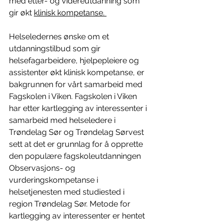
med etter- og videreutdanning som 
gir økt 
klinisk kompetanse. 
Helseledernes ønske om et 
utdanningstilbud som gir 
helsefagarbeidere, hjelpepleiere og 
assistenter økt klinisk kompetanse, er 
bakgrunnen for vårt samarbeid med 
Fagskolen i Viken. Fagskolen i Viken 
har etter kartlegging av interessenter i 
samarbeid med helseledere i 
Trøndelag Sør og Trøndelag Sørvest 
sett at det er grunnlag for å opprette 
den populære fagskoleutdanningen 
Observasjons- og 
vurderingskompetanse i 
helsetjenesten med studiested i 
region Trøndelag Sør. Metode for 
kartlegging av interessenter er hentet 