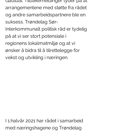
Gauldal. Tilbakemeldinger tyder på at 
arrangementene med støtte fra rådet 
og andre samarbeidspartnere ble en 
suksess. Trøndelag Sør-
Interkommunalt politisk råd er tydelig 
på at vi ser stort potensiale i 
regionens lokalmatmiljø og at vi 
ønsker å bidra til å tilrettelegge for 
vekst og utvikling i næringen. 
I 1.halvår 2021 har rådet i samarbeid 
med næringshagene og Trøndelag 