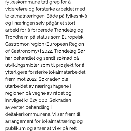
fylkeskommune tatt grep for å 
videreføre og forsterke arbeidet med 
lokalmatnæringen. Både på fylkesnivå 
og i næringen selv pågår et stort 
arbeid for å forberede Trøndelag og 
Trondheim på status som Europeisk 
Gastromoniregion (European Region 
of Gastronomy) i 2022. Trøndelag Sør 
har behandlet og sendt søknad på 
utviklingsmidler som til prosjekt for å 
ytterligere forsterke lokalmatarbeidet 
frem mot 2022. Søknaden ble 
utarbeidet av næringshagene i 
regionen på vegne av rådet og 
innvilget kr 625 000. Søknaden 
avventer behandling i 
deltakerkommunene. Vi ser frem til 
arrangement for lokalmatnæring og 
publikum og anser at vi er på rett 